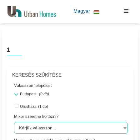
Magyar
1
KERESÉS SZŰKÍTÉSE
Válasszon települést
Budapest
(0 db)
Orosháza
(1 db)
Mikor szeretne költözni?