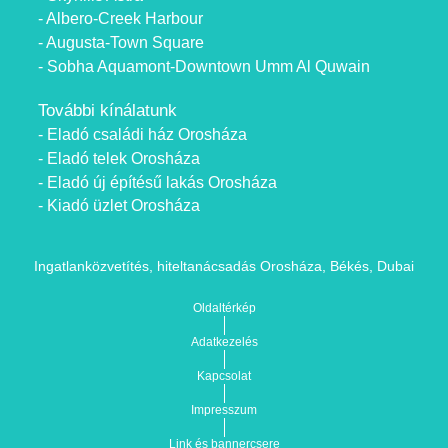
- Albero-Creek Harbour
- Augusta-Town Square
- Sobha Aquamont-Downtown Umm Al Quwain
További kínálatunk
- Eladó családi ház Orosháza
- Eladó telek Orosháza
- Eladó új építésű lakás Orosháza
- Kiadó üzlet Orosháza
Ingatlanközvetítés, hiteltanácsadás Orosháza, Békés, Dubai
Oldaltérkép
Adatkezelés
Kapcsolat
Impresszum
Link és bannercsere