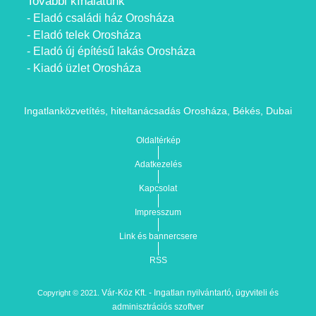
További kínálatunk
- Eladó családi ház Orosháza
- Eladó telek Orosháza
- Eladó új építésű lakás Orosháza
- Kiadó üzlet Orosháza
Ingatlanközvetítés, hiteltanácsadás Orosháza, Békés, Dubai
Oldaltérkép
Adatkezelés
Kapcsolat
Impresszum
Link és bannercsere
RSS
Vár-Köz Kft. - Ingatlan nyilvántartó, ügyviteli és
Copyright © 2021.
adminisztrációs szoftver