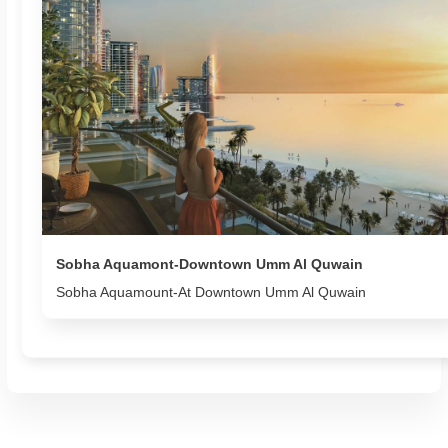
Sobha Aquamont-Downtown Umm Al Quwain
Sobha Aquamount-At Downtown Umm Al Quwain