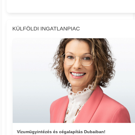
KÜLFÖLDI INGATLANPIAC
Vízumügyintézés és cégalapítás Dubaiban!