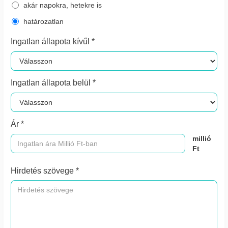
akár napokra, hetekre is
határozatlan
Ingatlan állapota kívűl *
Ingatlan állapota belül *
Ár *
millió
Ft
Hirdetés szövege *