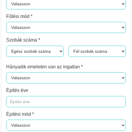
Fűtési mód *
Szobák száma *
Hányadik emeleten van az ingatlan *
Építés éve
Építési mód *