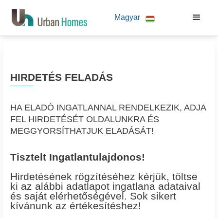
Magyar
HIRDETÉS FELADÁS
HA ELADÓ INGATLANNAL RENDELKEZIK, ADJA
FEL HIRDETÉSÉT OLDALUNKRA ÉS
MEGGYORSÍTHATJUK ELADÁSÁT!
Tisztelt Ingatlantulajdonos!
Hirdetésének rögzítéséhez kérjük, töltse
ki az alábbi adatlapot ingatlana adataival
és saját elérhetőségével. Sok sikert
kívánunk az értékesítéshez!