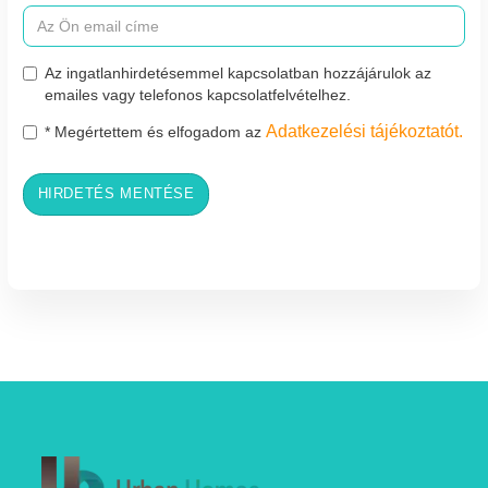
Az ingatlanhirdetésemmel kapcsolatban hozzájárulok az
emailes vagy telefonos kapcsolatfelvételhez.
Adatkezelési tájékoztatót.
* Megértettem és elfogadom az
HIRDETÉS MENTÉSE