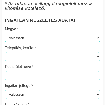
* Az űrlapon csillaggal megjelölt mezők
kitöltése kötelező!
INGATLAN RÉSZLETES ADATAI
Megye *
Település, kerület *
Közterület neve *
Ingatlan jellege *
Eladó / kiadó *