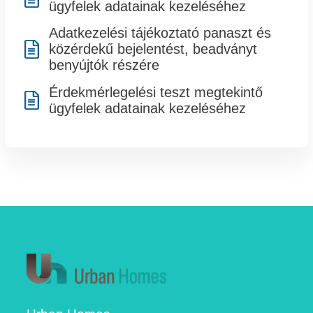
ügyfelek adatainak kezeléséhez
Adatkezelési tájékoztató panaszt és

közérdekű bejelentést, beadványt
benyújtók részére
Érdekmérlegelési teszt megtekintő

ügyfelek adatainak kezeléséhez