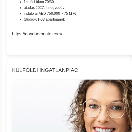
fizetési ütem 70/30
átadás 2027. I. negyedév
induló ár AED 750,000 ~ 75 M Ft
Studio-01-03 apartmanok
https://condorsonate.com/
KÜLFÖLDI INGATLANPIAC