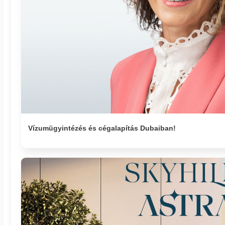
Vízumügyintézés és cégalapítás Dubaiban!