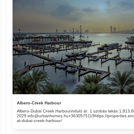
Albero-Creek Harbour
Albero-Dubai Creek Harbourinduló ár: 1 szobás lakás 1,813
2029.info@urbanhomes.hu+3630575119https://properties.ema
at-dubai-creek-harbour/