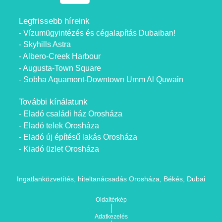
Legfrissebb híreink
- Vízumügyintézés és cégalapítás Dubaiban!
- Skyhills Astra
- Albero-Creek Harbour
- Augusta-Town Square
- Sobha Aquamont-Downtown Umm Al Quwain
További kínálatunk
- Eladó családi ház Orosháza
- Eladó telek Orosháza
- Eladó új építésű lakás Orosháza
- Kiadó üzlet Orosháza
Ingatlanközvetítés, hiteltanácsadás Orosháza, Békés, Dubai
Oldaltérkép
Adatkezelés