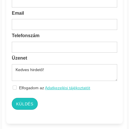
Email
Telefonszám
Üzenet
Elfogadom az
Adatkezelési tájékoztatót
KÜLDÉS