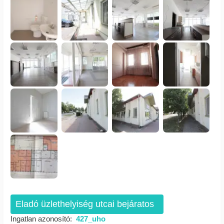
Eladó üzlethelyiség utcai bejáratos
Ingatlan azonosító:
427_uho