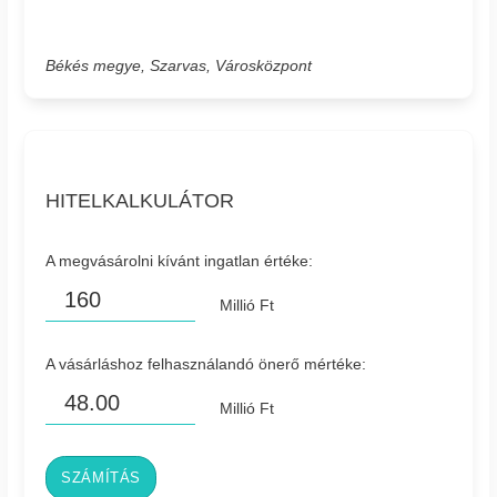
Békés megye, Szarvas, Városközpont
HITELKALKULÁTOR
A megvásárolni kívánt ingatlan értéke:
Millió Ft
A vásárláshoz felhasználandó önerő mértéke:
Millió Ft
SZÁMÍTÁS