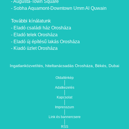
- Augusta-Town Square
- Sobha Aquamont-Downtown Umm Al Quwain
További kínálatunk
- Eladó családi ház Orosháza
- Eladó telek Orosháza
- Eladó új építésű lakás Orosháza
- Kiadó üzlet Orosháza
Ingatlanközvetítés, hiteltanácsadás Orosháza, Békés, Dubai
Oldaltérkép
Adatkezelés
Kapcsolat
Impresszum
Link és bannercsere
RSS