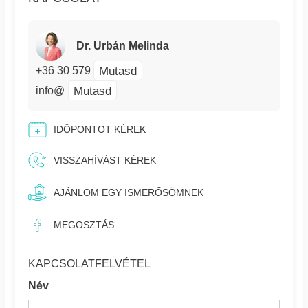
Dr. Urbán Melinda
Mutasd
+36 30 579
Mutasd
info@
IDŐPONTOT KÉREK
VISSZAHÍVÁST KÉREK
AJÁNLOM EGY ISMERŐSÖMNEK
MEGOSZTÁS
KAPCSOLATFELVÉTEL
Név