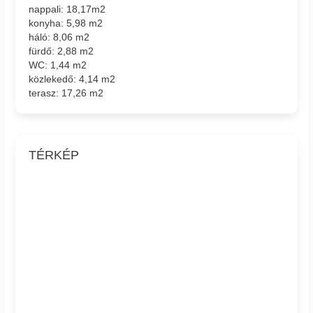
nappali: 18,17m2
konyha: 5,98 m2
háló: 8,06 m2
fürdő: 2,88 m2
WC: 1,44 m2
közlekedő: 4,14 m2
terasz: 17,26 m2
TÉRKÉP