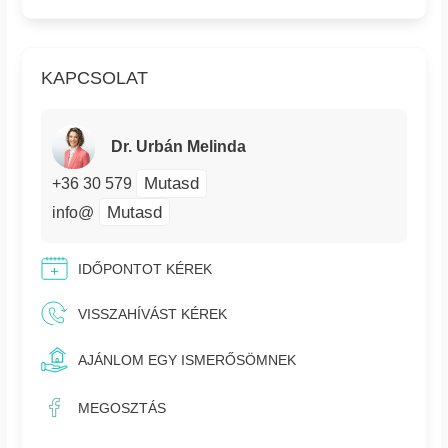
KAPCSOLAT
Dr. Urbán Melinda
Mutasd
+36 30 579
Mutasd
info@
IDŐPONTOT KÉREK
VISSZAHÍVÁST KÉREK
AJÁNLOM EGY ISMERŐSÖMNEK
MEGOSZTÁS