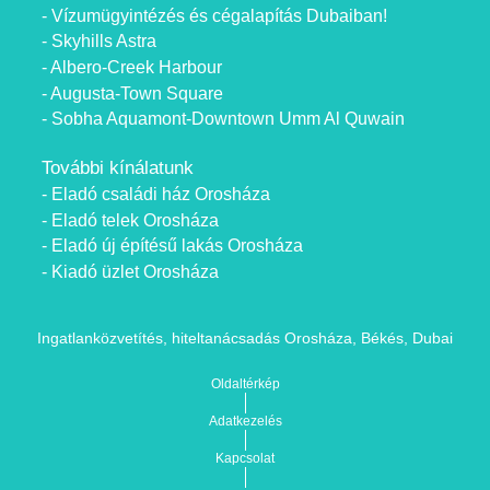
- Vízumügyintézés és cégalapítás Dubaiban!
- Skyhills Astra
- Albero-Creek Harbour
- Augusta-Town Square
- Sobha Aquamont-Downtown Umm Al Quwain
További kínálatunk
- Eladó családi ház Orosháza
- Eladó telek Orosháza
- Eladó új építésű lakás Orosháza
- Kiadó üzlet Orosháza
Ingatlanközvetítés, hiteltanácsadás Orosháza, Békés, Dubai
Oldaltérkép
Adatkezelés
Kapcsolat