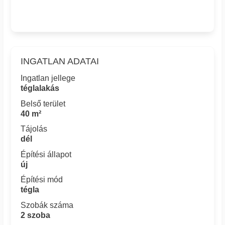
INGATLAN ADATAI
Ingatlan jellege
téglalakás
Belső terület
40 m²
Tájolás
dél
Építési állapot
új
Építési mód
tégla
Szobák száma
2 szoba