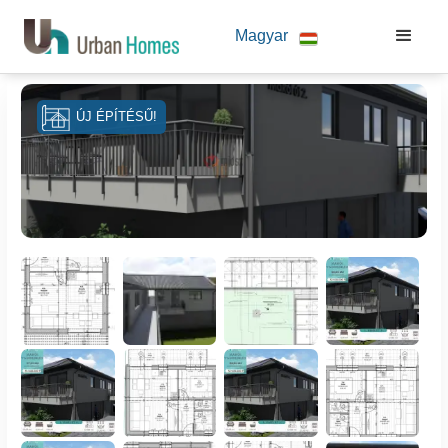
Magyar
ÚJ ÉPÍTÉSŰ!