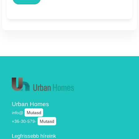
Urban Homes
info@
Mutasd
+36-30-579-
Mutasd
Legfrissebb híreink