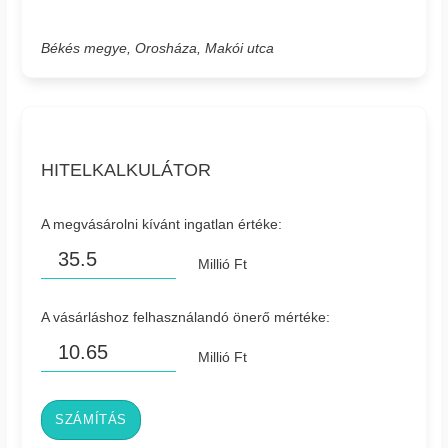
Békés megye, Orosháza, Makói utca
HITELKALKULÁTOR
A megvásárolni kívánt ingatlan értéke:
Millió Ft
A vásárláshoz felhasználandó önerő mértéke:
Millió Ft
SZÁMÍTÁS