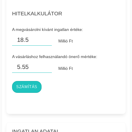
HITELKALKULÁTOR
A megvásárolni kívánt ingatlan értéke:
Millió Ft
A vásárláshoz felhasználandó önerő mértéke:
Millió Ft
SZÁMÍTÁS
INGATLAN ADATAI