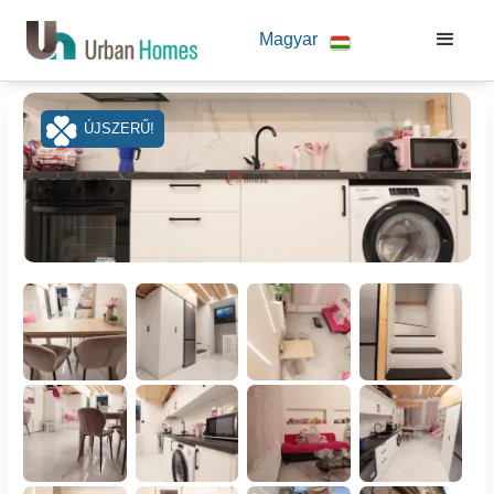
Magyar
ÚJSZERŰ!