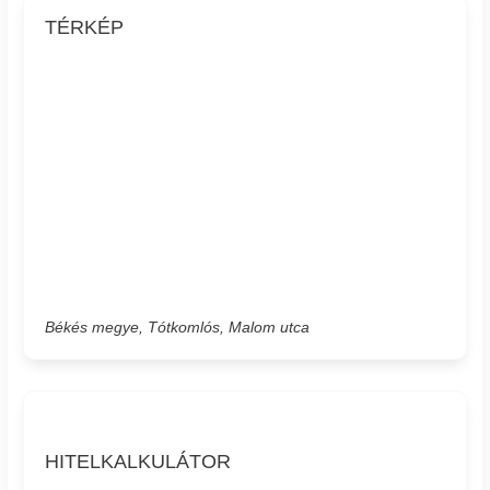
TÉRKÉP
Békés megye, Tótkomlós, Malom utca
HITELKALKULÁTOR