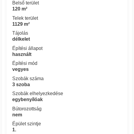
Belső terület
120 m²
Telek terület
1129 m²
Tájolás
délkelet
Építési állapot
használt
Építési mód
vegyes
Szobák száma
3 szoba
Szobák elhelyezkedése
egybenyílóak
Bútorozottság
nem
Épület szintje
1.