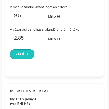
A megvásárolni kívánt ingatlan értéke:
Millió Ft
A vásárláshoz felhasználandó önerő mértéke:
Millió Ft
SZÁMÍTÁS
INGATLAN ADATAI
Ingatlan jellege
családi ház